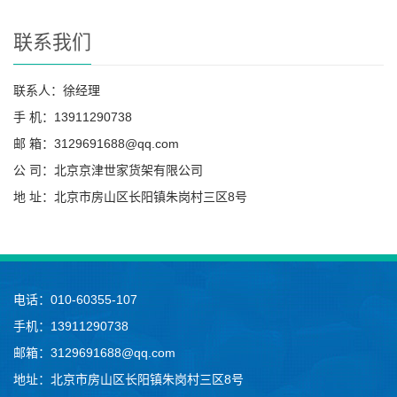
联系我们
联系人：徐经理
手 机：13911290738
邮 箱：3129691688@qq.com
公 司：北京京津世家货架有限公司
地 址：北京市房山区长阳镇朱岗村三区8号
电话：010-60355-107
手机：13911290738
邮箱：3129691688@qq.com
地址：北京市房山区长阳镇朱岗村三区8号