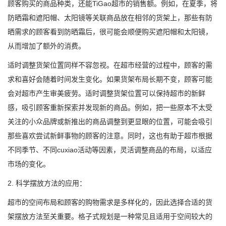
顾客购买的商品种类，还能TiGao超市的销售额。例如，在夏季，将
防晒霜和遮阳帽、太阳镜等关联商品放在相邻的货架上，那些有防
晒需求的顾客看到防晒霜后，很可能会顺便购买遮阳帽和太阳镜，
从而增加了额外的消费。
适时调整货架位置同样不容忽视。在超市经营的过程中，顾客的需
求和喜好会随着时间发生变化。如果货架布局长期不变，顾客可能
会对超市产生审美疲劳。适时调整货架位置可以保持超市的新鲜
感，吸引顾客重新探索并发现新的商品。例如，把一些原本不太受
关注的小众品牌或新推出的商品调整到更显眼的位置，可能会吸引
那些喜欢尝试新鲜事物的顾客的注意。同时，这也有助于超市根据
不同季节、不同cuxiao活动等因素，灵活调整商品的布局，以适应
市场的变化。
2. 科学摆放方法的应用：
超市的空间布局和顾客的购物需求是多样化的，因此选择合适的货
架摆放方法至关重要。格子式规划是一种常见且适用于空间较大的