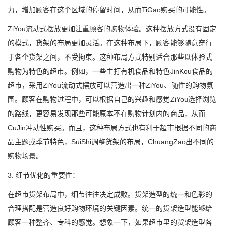
力，增加顾客在这个区域的停留时间，从而TiGao购买的可能性。
ZiYou流动式摆放更加注重顾客的购物体验。这种摆放方式没有固定
的模式，货架的布局更加灵活。在这种布局下，顾客能够随意穿行
于各个货架之间，不受拘束。这种布局方式特别适合那些以体验式
购物为特色的超市。例如，一些主打有机食品和特色JinKou食品的
超市，采用ZiYou流动式摆放可以营造出一种ZiYou、随性的购物氛
围。顾客在购物过程中，可以根据自己的兴趣和感觉ZiYou选择浏览
的路线，更容易发现那些可能原本不在购物计划内的商品，从而
CuJin冲动性购买。而且，这种布局方式也有利于超市根据不同的商
品主题或季节特色，SuiShi调整货架的布局，ChuangZao出不同的
购物场景。
3. 细节优化的重要性：
在超市货架布局中，细节往往决定成败。货架造型的统一和色彩的
合理搭配是营造良好购物环境的关键因素。统一的货架造型能够给
顾客一种整齐、专科的感觉。想象一下，如果超市里的货架造型各