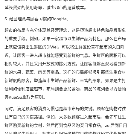
延长货架的使用寿命，减少超市的运营成本。
5. 经营理念与顾客习惯的RongHe：
超市的布局应充分体现其经营理念，这是塑造超市特色和品牌形象
的重要手段。例如，如果一家超市以生鲜产品为特色，那么在布局
上就应该突出生鲜区的DiWei。可以将生鲜区设置在超市的入口附
近，让顾客一进入超市就能感受到新鲜的气息。生鲜区的面积可以
相对较大，并且采用开放式的陈列方式，让顾客能够直观地看到新
鲜的水果、蔬菜、肉类等商品。这样的布局能够吸引那些注重食材
新鲜度的顾客，塑造超市生鲜产品新鲜、丰富的形象。如果是主打
便利的便利店型超市，布局则要更加紧凑，商品的陈列要以方便顾
客KuaiSu拿取为原则。
同时，满足顾客的消费习惯也是超市布局的关键。顾客在购物时往
往有自己的习惯路径。例如，大多数顾客进入超市后，会先前往生
鲜区购买新鲜的食材，然后再到食品区购买日常食品，zui后到日用
品区购买生活用品。超市可以根据这种常见的购物路径来优化货架