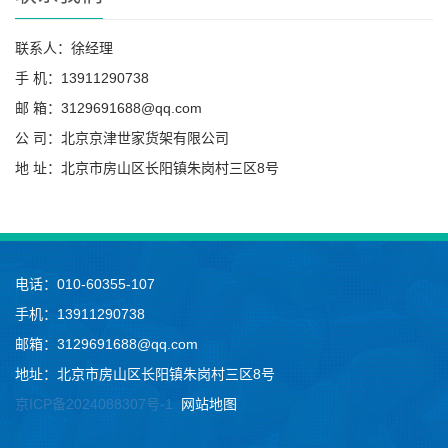
联系人：徐经理
手 机：13911290738
邮 箱：3129691688@qq.com
公 司：北京京津世家货架有限公司
地 址：北京市房山区长阳镇朱岗村三区8号
电话：010-60355-107
手机：13911290738
邮箱：3129691688@qq.com
地址：北京市房山区长阳镇朱岗村三区8号
京ICP备2024088307号-1
网站地图