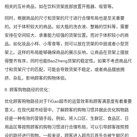
相关的互补商品，如在饮料货架底部放置开瓶器、吸管等。
同时，根据商品的尺寸和货架的尺寸进行合理布局也是至关重要
的。对于体积较大的商品，如大瓶的洗衣液、整箱的饮料等，需要
安排在空间较大、承重能力较强的货架位置。而对于体积较小的商
品，如化妆品小样、小零食等，则可以放在货架的中层或者小型货
架上。这样的布局能够确保商品的展示反响，让商品在货架上摆放
得整齐有序，同时也能BaoZheng货架的稳定性。如果不考虑商品尺
寸和货架尺寸的匹配，可能会导致货架不稳定，或者商品摆放拥
挤、杂乱，影响顾客的购物体验。
8. 顾客购物路径的优化：
优化顾客购物路径对于TiGao超市的运营效率和顾客满意度有着重要
意义。在现代超市经营中，了解顾客的购物习惯并据此优化购物路
径是一种有效的营销手段。例如，将入口区、生鲜区、食品区、日
用品区等按照顾客的购物习惯进行合理布局，可以引导顾客按照预
设的路径进行购物。一般来说，顾客进入超市后首先会被生鲜区的