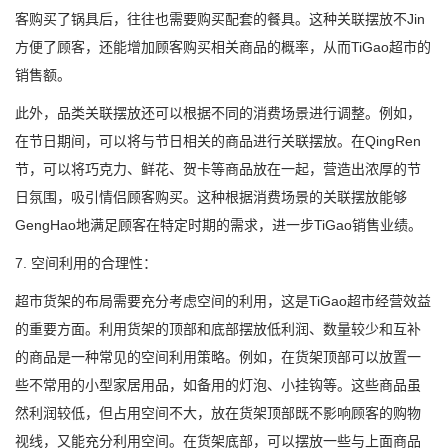
客购买了锅具后，往往也需要购买配套的餐具。这种关联摆放不Jin
方便了顾客，还能增加顾客购买相关商品的概率，从而TiGao超市的
销售额。
此外，品类关联摆放还可以根据不同的消费场景进行调整。例如，
在节日期间，可以将与节日相关的商品进行关联摆放。在QingRen
节，可以将巧克力、鲜花、贺卡等商品放在一起，营造出浓厚的节
日氛围，吸引情侣顾客购买。这种根据消费场景的关联摆放能够
GengHao地满足顾客在特定时期的需求，进一步TiGao销售业绩。
7. 空间利用的合理性：
超市货架的布局需要充分考虑空间的利用，这是TiGao超市经营效益
的重要方面。利用货架的顶部和底部摆放低利润、数量较少和互补
的商品是一种常见的空间利用策略。例如，在货架顶部可以放置一
些不常用的小型家居用品，如备用的灯泡、小挂钩等。这些商品虽
然利润较低，但占用空间不大，放在货架顶部既不影响顾客的购物
视线，又能充分利用空间。在货架底部，可以摆放一些与上面商品