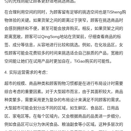
匀的光线则能让顾客更舒适地挑选商品。
在合理利用空间的同时，为顾客留有足够的挑选空间也是TiSheng购
物体验的关键。如果货架之间的距离过于狭窄，顾客在挑选商品时
会感到拥挤和不便，甚至可能会放弃购买。相反，如果货架之间的
距离宽敞，顾客可以QingSong地站在货架前，仔细查看商品的标
签、成分等信息，从容地进行比较和挑选。例如，在化妆品区，女
性顾客可能会花费较多的时间来挑选适合自己肤质的产品，宽敞的
空间能让她们在试用产品时更加自在，TiGao购买的可能性。
4. 实际运营需求的考虑：
超市的规模、商品种类和顾客购物习惯都是在进行布局设计时需要
综合考虑的重要因素。对于大型超市而言，由于其面积较大，商品
种类繁多，需要采用更为复杂的布局设计来满足不同顾客的需求。
大型超市可能会划分出不同的区域，如生鲜区、食品区、日用品
区、家电区等。在每个区域内，又会根据商品的品类进一步细分，
例如食品区可以分为休闲食品、粮油副食等小区域。这种多层次的