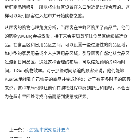
新鲜商品所吸引，所以将生鲜区设置在入口附近是比较合理的。这
样可以吸引顾客进入超市并开始购物之旅。
从顾客的购物心理角度分析，当顾客在生鲜区购买了商品后，他们
的购物yuwang会被激发，接下来会更愿意前往食品区继续挑选食
品。在食品区和日用品区之间，可以设置一些过渡性的商品区域，
如小型的家居用品或个人护理用品区域，引导顾客自然地从食品区
过渡到日用品区。通过这样合理的布局，可以缩短顾客的购物时
间，TiGao购物效率。对于那些时间紧迫的顾客来说，他们能够
KuaiSu地找到自己需要的商品并完成购物；对于有更多时间的顾客
来说，这种布局也能让他们在购物过程中感到舒适和顺畅，不会因
为在超市里四处寻找商品而感到疲惫或厌烦。
上一条：
北京超市货架设计要点