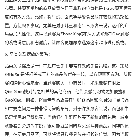
布局。将顾客常购的商品放置在易于拿取的位置也是TiGao顾客满意
度的有效方法。比如，将牛奶、面包等早餐食品放在较低的货架位
置，方便顾客拿取，尤其是对于儿童和老年人顾客来说，这样的布
局更加人性化。这种以顾客为ZhongXin的布局方式能够TiGao顾客
的购物满意度和忠诚度，让顾客更加愿意选择这家超市进行购物。
6. 品类关联摆放的策略：
品类关联摆放是一种在超市营销中非常有效的销售策略。这种策略
的HeXin是将相关或互补的商品放置在一起，以方便顾客选购。从顾
客的购物心理来看，当顾客购买一种商品时，如果能够在附近
QingSong找到与之相关的其他商品，他们会感到购物更加便捷和
GaoXiao。例如，将面包制品放置在生鲜食品区和KuaiSu消费食品
如牛奶之间是一种非常明智的布局。对于许多顾客来说，面包和牛
奶是常见的早餐搭配，当他们在生鲜区购买了新鲜的面包后，转身
就能看到旁边的牛奶，很可能就会同时购买这两种商品。同样的道
理，在厨房用品区，可以将锅具和餐具放在相邻的位置。因为当顾