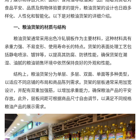
食品平安、品质及购物体验要求的提升，粮油货架的设计也日趋多
样化、人性化和智能化。以下是对粮油货架的详细介绍。
一、粮油货架的材质与结构
粮油货架通常采用出色冷轧钢板作为主要材料，这种材料具有
承重力强、不易变形、使用寿命长的特点。货架的表面处理工艺包
括静电喷涂、镀锌等，以提高其防腐、防锈性能，确保货架在潮
湿、油腻的粮油销售环境中依然保持良好的外观和性能。
结构上，粮油货架分为单层、多层、双面、单面等多种类型，
以适应不同店铺的布局和商品陈列需求。货架的层板通常采用加宽
设计，并配有双重加强筋，以增加承重能力，确保粮油产品的平安
存放。此外，层板间距可根据商品尺寸自由调节，以满足不同规格
粮油产品的展示需求。