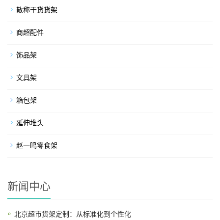
散称干货货架
商超配件
饰品架
文具架
箱包架
延伸堆头
赵一鸣零食架
新闻中心
北京超市货架定制：从标准化到个性化