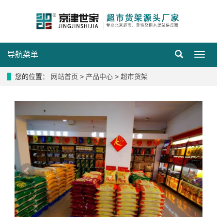
导航菜单
导
航
菜
您的位置：
网站首页
>
产品中心
>
超市货架
单