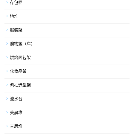
存包柜
地堆
服装架
购物篮（车）
烘焙面包架
化妆品架
包柱造型架
流水台
美晨堆
三层堆